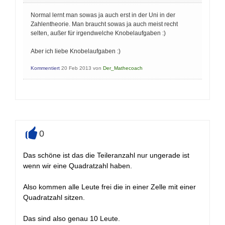
Normal lernt man sowas ja auch erst in der Uni in der
Zahlentheorie. Man braucht sowas ja auch meist recht
selten, außer für irgendwelche Knobelaufgaben :)
Aber ich liebe Knobelaufgaben :)
Kommentiert
20 Feb 2013
von
Der_Mathecoach
0
+
Das schöne ist das die Teileranzahl nur ungerade ist
wenn wir eine Quadratzahl haben.
Also kommen alle Leute frei die in einer Zelle mit einer
Quadratzahl sitzen.
Das sind also genau 10 Leute.