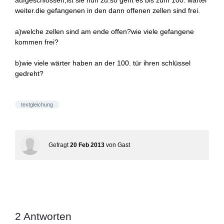
aufgeschlossen,ist sie nun zu.so geht es bis zum 100. wärter
weiter.die gefangenen in den dann offenen zellen sind frei.
a)welche zellen sind am ende offen?wie viele gefangene
kommen frei?
b)wie viele wärter haben an der 100. tür ihren schlüssel
gedreht?
textgleichung
Gefragt
20 Feb 2013
von
Gast
2
Antworten