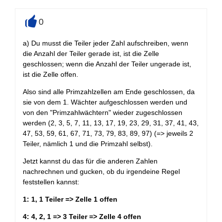
0
+
a) Du musst die Teiler jeder Zahl aufschreiben, wenn
die Anzahl der Teiler gerade ist, ist die Zelle
geschlossen; wenn die Anzahl der Teiler ungerade ist,
ist die Zelle offen.
Also sind alle Primzahlzellen am Ende geschlossen, da
sie von dem 1. Wächter aufgeschlossen werden und
von den "Primzahlwächtern" wieder zugeschlossen
werden (2, 3, 5, 7, 11, 13, 17, 19, 23, 29, 31, 37, 41, 43,
47, 53, 59, 61, 67, 71, 73, 79, 83, 89, 97) (=> jeweils 2
Teiler, nämlich 1 und die Primzahl selbst).
Jetzt kannst du das für die anderen Zahlen
nachrechnen und gucken, ob du irgendeine Regel
feststellen kannst:
1: 1, 1 Teiler => Zelle 1 offen
4: 4, 2, 1 => 3 Teiler => Zelle 4 offen