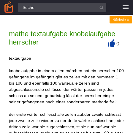
Alle Fragen
»
Nächste
mathe textaufgabe knobelaufgabe
herrscher
0
+
textaufgabe
knobelaufgabe:in einem alten märchen hat ein herrscher 100
gefangene.im gefängnis gibt es zellen mit den nummern 1
bis 100 und ebenfalls 100 wärter.alle zellen sind
abgeschlossen.die schlüssel der wärter passen in jedes
schloss.an seinem geburtstag lässt der herrscher einige
seiner gefangenen nach einer sonderbaren methode frei:
der erste wärter schliesst alle zellen auf.der zweite schliesst
jede zweite zelle wieder zu.der dritte wärter schliesst an jeder
dritten zelle.war sie zugeschlossen,ist sie nun auf.war sie