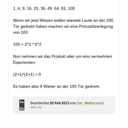
1, 4, 9, 16, 25, 36, 49, 64, 81, 100
Wenn wir jetzt Wissen wollen wieviele Leute an der 100.
Tür gedreht haben machen wir eine Primzahlzerlegung
von 100
100 = 2^2 * 5^2
Nun nehmen wir das Produkt aller um eins vermehrten
Exponenten:
(2+1)*(2+1) = 9
Es haben also 9 Wärter an der 100 Tür gedreht.
Beantwortet
20 Feb 2013
von
Der_Mathecoach
495 k 🚀