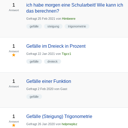
1
ich habe morgen eine Schularbeit! Wie kann ich
Antwort
das berechnen?
Gefragt
25 Feb 2021
von
Himbeere
gefälle
steigung
trigonometrie
1
Gefälle im Dreieck in Prozent
Antwort
Gefragt
22 Jan 2021
von
Tigzz1
gefälle
dreieck
1
Gefälle einer Funktion
Antwort
Gefragt
2 Feb 2020
von
Gast
gefälle
1
Gefälle (Steigung) Trigonometrie
Antwort
Gefragt
26 Jan 2020
von
helpmeplsz