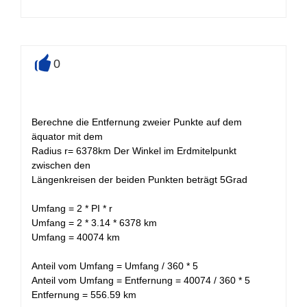
0
+
Berechne die Entfernung zweier Punkte auf dem
äquator mit dem
Radius r= 6378km Der Winkel im Erdmitelpunkt
zwischen den
Längenkreisen der beiden Punkten beträgt 5Grad
Umfang = 2 * PI * r
Umfang = 2 * 3.14 * 6378 km
Umfang = 40074 km
Anteil vom Umfang = Umfang / 360 * 5
Anteil vom Umfang = Entfernung = 40074 / 360 * 5
Entfernung = 556.59 km