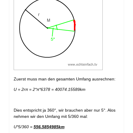
Zuerst muss man den gesamten Umfang ausrechnen:
U = 2r
π = 2*
π*6378 = 40074.15589km
Dies entspricht ja 360°, wir brauchen aber nur 5°. Alos
nehmen wir den Umfang mit 5/360 mal:
U*5/360 =
556.5854985km