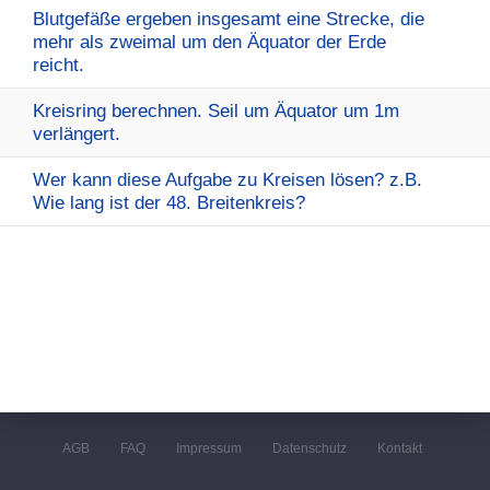
Blutgefäße ergeben insgesamt eine Strecke, die
mehr als zweimal um den Äquator der Erde
reicht.
Kreisring berechnen. Seil um Äquator um 1m
verlängert.
Wer kann diese Aufgabe zu Kreisen lösen? z.B.
Wie lang ist der 48. Breitenkreis?
AGB
FAQ
Impressum
Datenschutz
Kontakt