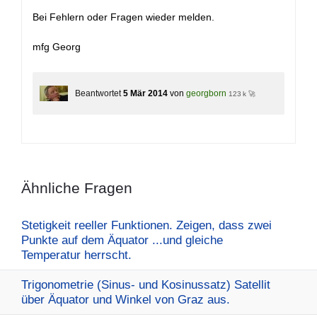
Bei Fehlern oder Fragen wieder melden.
mfg Georg
Beantwortet
5 Mär 2014
von
georgborn
123 k 🚀
Ähnliche Fragen
Stetigkeit reeller Funktionen. Zeigen, dass zwei
Punkte auf dem Äquator ...und gleiche
Temperatur herrscht.
Trigonometrie (Sinus- und Kosinussatz) Satellit
über Äquator und Winkel von Graz aus.