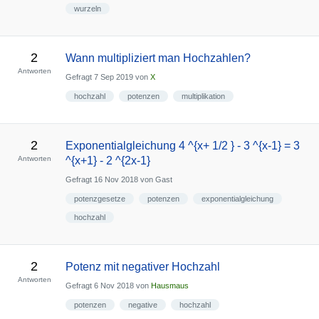
wurzeln
2
Wann multipliziert man Hochzahlen?
Antworten
Gefragt
7 Sep 2019
von
X
hochzahl
potenzen
multiplikation
2
Exponentialgleichung 4 ^{x+ 1/2 } - 3 ^{x-1} = 3
Antworten
^{x+1} - 2 ^{2x-1}
Gefragt
16 Nov 2018
von
Gast
potenzgesetze
potenzen
exponentialgleichung
hochzahl
2
Potenz mit negativer Hochzahl
Antworten
Gefragt
6 Nov 2018
von
Hausmaus
potenzen
negative
hochzahl