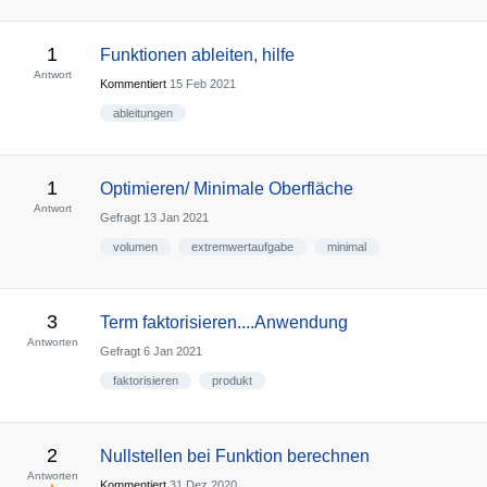
1
Funktionen ableiten, hilfe
Antwort
Kommentiert
15 Feb 2021
ableitungen
1
Optimieren/ Minimale Oberfläche
Antwort
Gefragt
13 Jan 2021
volumen
extremwertaufgabe
minimal
3
Term faktorisieren....Anwendung
Antworten
Gefragt
6 Jan 2021
faktorisieren
produkt
2
Nullstellen bei Funktion berechnen
Antworten
Kommentiert
31 Dez 2020