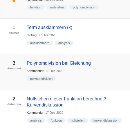
funktion
nullstellen
polynomdivision
1
Term ausklammern (x)
Antwort
Gefragt
17 Dez 2020
ausklammern
analysis
3
Polynomdivision bei Gleichung
Antworten
Kommentiert
17 Dez 2020
polynomdivision
2
Nullstellen dieser Funktion berechnet?
Antworten
Kurvendiskussion
Kommentiert
17 Dez 2020
analysis
funktion
nullstellen
kurvendiskussion