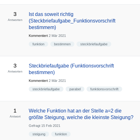
3
Ist das soweit richtig
Antworten
(Steckbriefaufgabe_Funktionsvorschrift
bestimmem)
Kommentiert
2 Mär 2021
funktion
bestimmen
steckbriefaufgabe
3
Steckbriefaufgabe (Funktionsvorschrift
Antworten
bestimmen)
Kommentiert
2 Mär 2021
steckbriefaufgabe
parabel
funktionsvorschrift
1
Welche Funktion hat an der Stelle a=2 die
Antwort
größte Steigung, welche die kleinste Steigung?
Gefragt
15 Feb 2021
steigung
funktion