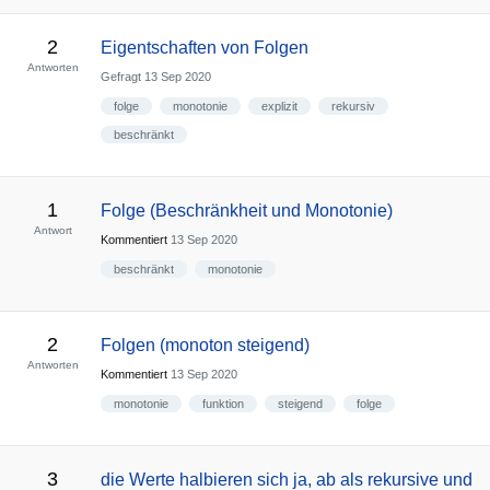
2
Eigentschaften von Folgen
Antworten
Gefragt
13 Sep 2020
folge
monotonie
explizit
rekursiv
beschränkt
1
Folge (Beschränkheit und Monotonie)
Antwort
Kommentiert
13 Sep 2020
beschränkt
monotonie
2
Folgen (monoton steigend)
Antworten
Kommentiert
13 Sep 2020
monotonie
funktion
steigend
folge
3
die Werte halbieren sich ja, ab als rekursive und