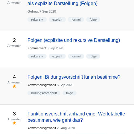
Antworten
als explizite Darstellung (Folgen)
Gefragt
7 Sep 2020
rekursiv
explizit
formel
folge
2
Folgen (explizite und rekursive Darstellung)
Antworten
Kommentiert
6 Sep 2020
rekursiv
explizit
formel
folge
4
Folgen: Bildungsvorschrift für an bestimme?
Antworten
Antwort ausgewählt
5 Sep 2020
bildungsvorschrift
folge
3
Funktionsvorschrift anhand einer Wertetabelle
Antworten
bestimmen, wie geht das?
Antwort ausgewählt
26 Aug 2020