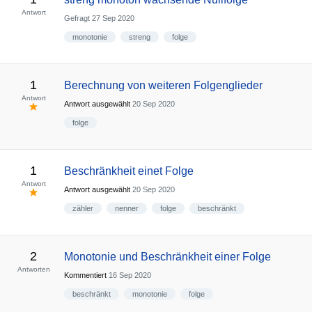
Antwort
Gefragt
27 Sep 2020
monotonie
streng
folge
1
Berechnung von weiteren Folgenglieder
Antwort
Antwort ausgewählt
20 Sep 2020
folge
1
Beschränkheit einet Folge
Antwort
Antwort ausgewählt
20 Sep 2020
zähler
nenner
folge
beschränkt
2
Monotonie und Beschränkheit einer Folge
Antworten
Kommentiert
16 Sep 2020
beschränkt
monotonie
folge