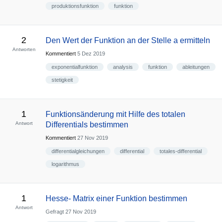
produktionsfunktion
funktion
2
Den Wert der Funktion an der Stelle a ermitteln
Antworten
Kommentiert
5 Dez 2019
exponentialfunktion
analysis
funktion
ableitungen
stetigkeit
1
Funktionsänderung mit Hilfe des totalen
Antwort
Differentials bestimmen
Kommentiert
27 Nov 2019
differentialgleichungen
differential
totales-differential
logarithmus
1
Hesse- Matrix einer Funktion bestimmen
Antwort
Gefragt
27 Nov 2019