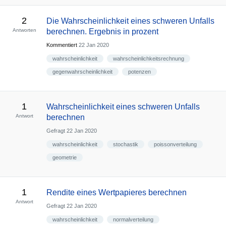
2
Die Wahrscheinlichkeit eines schweren Unfalls
Antworten
berechnen. Ergebnis in prozent
Kommentiert
22 Jan 2020
wahrscheinlichkeit
wahrscheinlichkeitsrechnung
gegenwahrscheinlichkeit
potenzen
1
Wahrscheinlichkeit eines schweren Unfalls
Antwort
berechnen
Gefragt
22 Jan 2020
wahrscheinlichkeit
stochastik
poissonverteilung
geometrie
1
Rendite eines Wertpapieres berechnen
Antwort
Gefragt
22 Jan 2020
wahrscheinlichkeit
normalverteilung