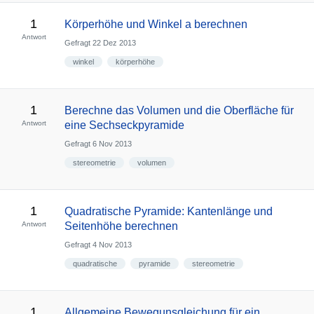
1
Körperhöhe und Winkel a berechnen
Antwort
Gefragt
22 Dez 2013
winkel
körperhöhe
1
Berechne das Volumen und die Oberfläche für
Antwort
eine Sechseckpyramide
Gefragt
6 Nov 2013
stereometrie
volumen
1
Quadratische Pyramide: Kantenlänge und
Antwort
Seitenhöhe berechnen
Gefragt
4 Nov 2013
quadratische
pyramide
stereometrie
1
Allgemeine Bewegunsgleichung für ein