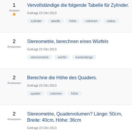
1
Vervollständige die folgende Tabelle für Zylinder.
Antwort
Gefragt
23 Okt 2013
zylinder
tabelle
höhe
volumen
radius
2
Stereometrie, berechnen eines Würfels
Antworten
Gefragt
23 Okt 2013
stereometrie
würfel
kantenlänge
2
Berechne die Höhe des Quaders.
Antworten
Gefragt
23 Okt 2013
quader
volumen
höhe
2
Stereometrie, Quadervolumen? Länge: 50cm,
Antworten
Breite: 40cm, Höhe: 36cm
Gefragt
23 Okt 2013