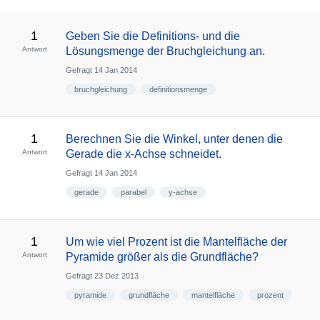
1
Geben Sie die Definitions- und die
Antwort
Lösungsmenge der Bruchgleichung an.
Gefragt
14 Jan 2014
bruchgleichung
definitionsmenge
1
Berechnen Sie die Winkel, unter denen die
Antwort
Gerade die x-Achse schneidet.
Gefragt
14 Jan 2014
gerade
parabel
y-achse
1
Um wie viel Prozent ist die Mantelfläche der
Antwort
Pyramide größer als die Grundfläche?
Gefragt
23 Dez 2013
pyramide
grundfläche
mantelfläche
prozent