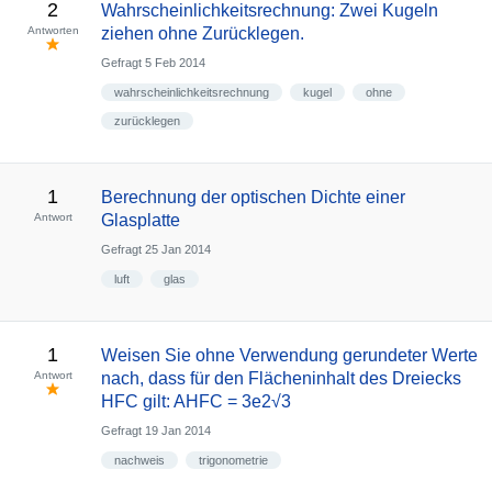
2
Wahrscheinlichkeitsrechnung: Zwei Kugeln
Antworten
ziehen ohne Zurücklegen.
Gefragt
5 Feb 2014
wahrscheinlichkeitsrechnung
kugel
ohne
zurücklegen
1
Berechnung der optischen Dichte einer
Antwort
Glasplatte
Gefragt
25 Jan 2014
luft
glas
1
Weisen Sie ohne Verwendung gerundeter Werte
Antwort
nach, dass für den Flächeninhalt des Dreiecks
HFC gilt: AHFC = 3e2√3
Gefragt
19 Jan 2014
nachweis
trigonometrie