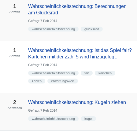
1
Wahrscheinlichkeitsrechnung: Berechnungen
Antwort
am Glücksrad
Gefragt
7 Feb 2014
wahrscheinlichkeitsrechnung
glücksrad
1
Wahrscheinlichkeitsrechnung: Ist das Spiel fair?
Antwort
Kärtchen mit der Zahl 5 wird hinzugelegt.
Gefragt
7 Feb 2014
wahrscheinlichkeitsrechnung
fair
kärtchen
zahlen
erwartungswert
2
Wahrscheinlichkeitsrechnung: Kugeln ziehen
Antworten
Gefragt
7 Feb 2014
wahrscheinlichkeitsrechnung
kugel