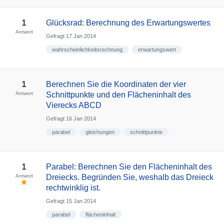
1
Glücksrad: Berechnung des Erwartungswertes
Antwort
Gefragt
17 Jan 2014
wahrscheinlichkeitsrechnung
erwartungswert
1
Berechnen Sie die Koordinaten der vier
Antwort
Schnittpunkte und den Flächeninhalt des
Vierecks ABCD
Gefragt
16 Jan 2014
parabel
gleichungen
schnittpunkte
1
Parabel: Berechnen Sie den Flächeninhalt des
Antwort
Dreiecks. Begründen Sie, weshalb das Dreieck
rechtwinklig ist.
Gefragt
15 Jan 2014
parabel
flächeninhalt