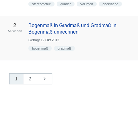
stereometrie
quader
volumen
oberfläche
2
Bogenmaß in Gradmaß und Gradmaß in
Antworten
Bogenmaß umrechnen
Gefragt
12 Okt 2013
bogenmaß
gradmaß
1
2
nächste
»