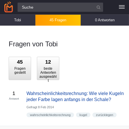
Alle Fragen
Tobi
45 Fragen
0 Antworten
Fragen von Tobi
45
12
Fragen
beste
gestellt
Antworten
ausgewähl
t
1
Wahrscheinlichkeitsrechnung: Wie viele Kugeln
Antwort
jeder Farbe lagen anfangs in der Schale?
Gefragt
8 Feb 2014
wahrscheinlichkeitsrechnung
kugel
zurücklegen